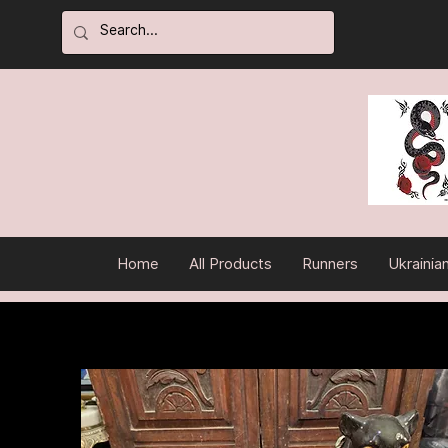
Home
All Products
Runners
Ukrainia