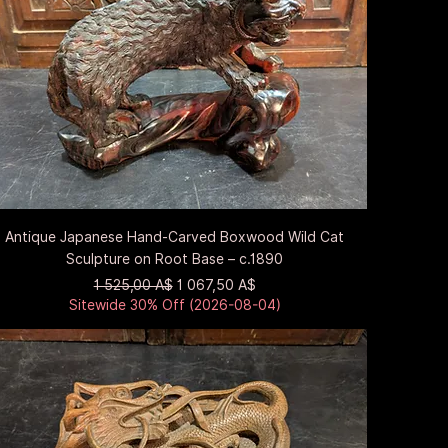
Быстрый просмотр
Antique Japanese Hand-Carved Boxwood Wild Cat
Sculpture on Root Base – c.1890
Обычная цена
Цена со скидкой
1 525,00 A$
1 067,50 A$
Sitewide 30% Off (2026-08-04)