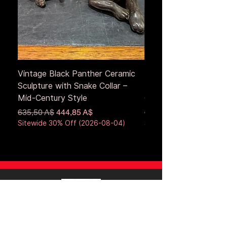
Vintage Black Panther Ceramic
Large Antique Cerami
Sculpture with Snake Collar –
Figure – Early to Mid
Mid-Century Style
Century
Обычная цена
Цена со скидкой
Обычная цена
635,50 A$
444,85 A$
653,50 A$
Sitewide 30% Off (2026-08-04)
Sitewide 30% Off (2026