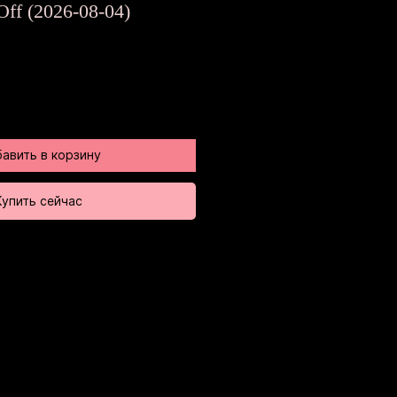
на
Off (2026-08-04)
авить в корзину
Купить сейчас