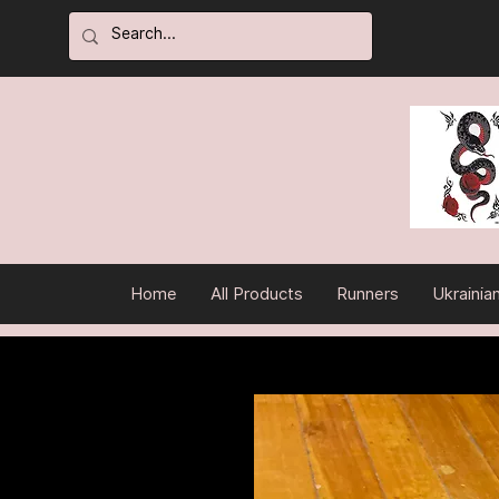
Home
All Products
Runners
Ukrainia