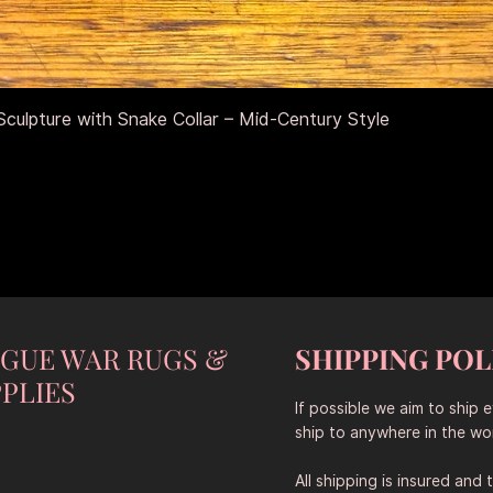
Schnellansicht
culpture with Snake Collar – Mid-Century Style
NGUE WAR RUGS &
SHIPPING POL
PLIES
If possible we aim to ship 
ship to anywhere in the wor
All shipping is insured and 