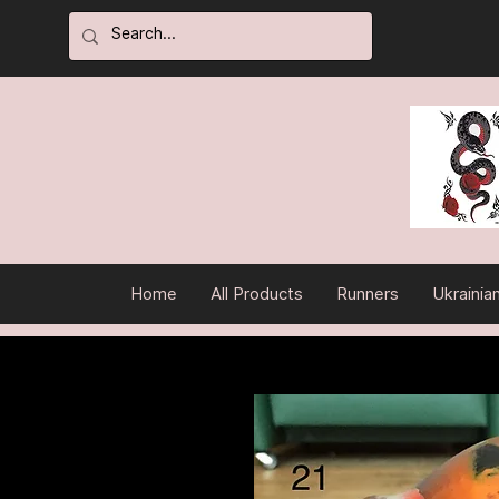
Home
All Products
Runners
Ukrainia