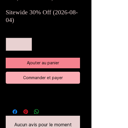
original
promotionnel
Sitewide 30% Off (2026-08-
04)
Quantité
*
Ajouter au panier
Commander et payer
Aucun avis pour le moment