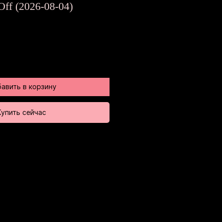
на
Off (2026-08-04)
авить в корзину
Купить сейчас