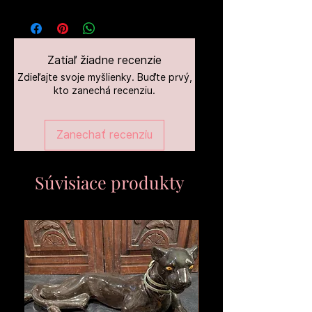
Zatiaľ žiadne recenzie
Zdieľajte svoje myšlienky. Buďte prvý,
kto zanechá recenziu.
Zanechať recenziu
Súvisiace produkty