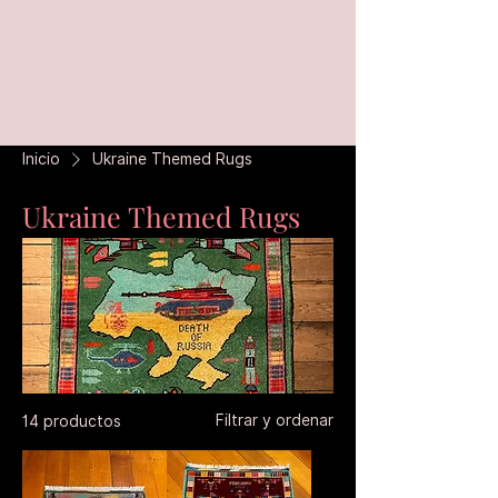
Inicio
Ukraine Themed Rugs
Ukraine Themed Rugs
Filtrar y ordenar
14 productos