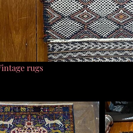
intage rugs