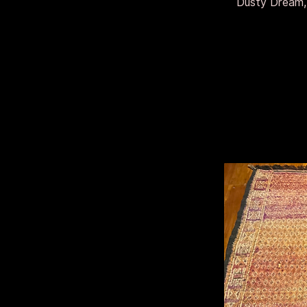
Dusty Dream,