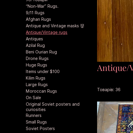
“Non-War” Rugs.
9/11 Rugs
Afghan Rugs
Antique and Vintage masks 👹
Antique/Vintage rugs
Antiques
Azilal Rug
Beni Ourian Rug
Drone Rugs
Antique/V
Huge Rugs
Items under $100
Kilim Rugs
Large Rugs
Товарів: 36
Moroccan Rugs
On Sale
Original Soviet posters and
curiosities
Runners
Small Rugs
Soviet Posters