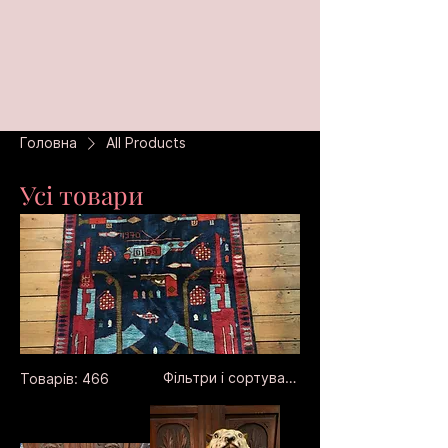
Головна
All Products
Усі товари
Фільтри і сортування
Товарів: 466