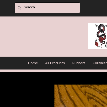
Home
All Products
Runners
Ukrainia