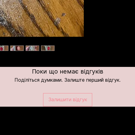
Поки що немає відгуків
Поділіться думками. Залиште перший відгук.
Залишити відгук