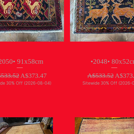
クイックビュー
クイックビュー
2050• 91x58cm
•2048• 80x52
常価格
セール価格
通常価格
セー
533.52
A$373.47
A$533.52
A$373
ide 30% Off (2026-08-04)
Sitewide 30% Off (2026-