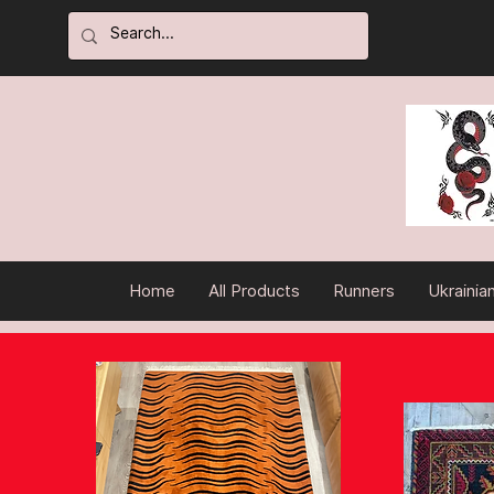
Home
All Products
Runners
Ukrainia