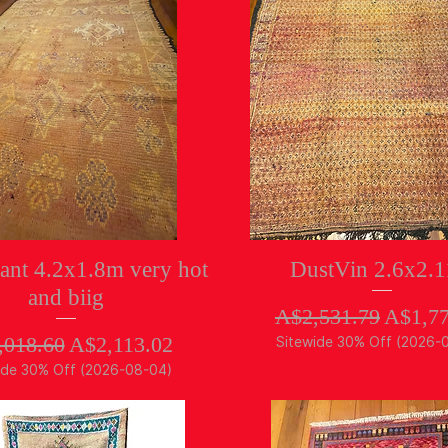
クイックビュー
クイックビュー
nt 4.2x1.8m very hot
DustVin 2.6x2.
and biig
通常価格
セー
A$2,531.79
A$1,77
常価格
セール価格
,018.60
A$2,113.02
Sitewide 30% Off (2026-
ide 30% Off (2026-08-04)