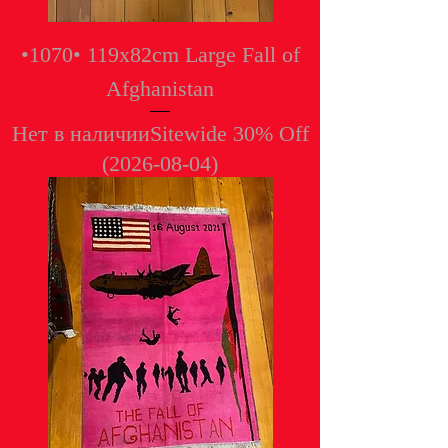
•1070• 119x82cm Large Fall of
Afghanistan
Нет в наличии
Sitewide 30% Off
(2026-08-04)