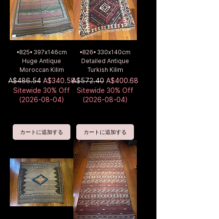
•825• 397x146cm
•826• 330x140cm
Huge Antique
Detailed Antique
Moroccan Kilim
Turkish Kilim
通常価格
セール価格
通常価格
セール価格
A$486.54
A$340.58
A$572.40
A$400.68
Sitewide 30% Off
Sitewide 30% Off
(2026-08-04)
(2026-08-04)
カートに追加する
カートに追加する