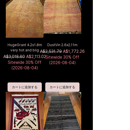
HugeGrant 4.2x1.8m
DustVin 2.6x2.11m
very hot and biig
通常価格
セール価格
A$2,531.79
A$1,772.26
通常価格
セール価格
A$3,018.60
A$2,113.02
Sitewide 30% Off
Sitewide 30% Off
(2026-08-04)
(2026-08-04)
カートに追加する
カートに追加する