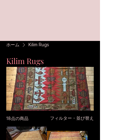
ホーム
Kilim Rugs
Kilim Rugs
フィルター・並び替え
18点の商品