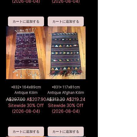
(2026-08-04)
(2026-08-04)
カートに追加する
カートに追加する
•832• 164x89cm
•831• 117x81cm
Antique Kilim
Antique Afghan Kilim
通常価格
セール価格
通常価格
セール価格
A$297.00
A$207.90
A$313.20
A$219.24
Sitewide 30% Off
Sitewide 30% Off
(2026-08-04)
(2026-08-04)
カートに追加する
カートに追加する