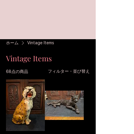
ホーム
Vintage Items
Vintage Items
フィルター・並び替え
68点の商品